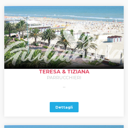
TERESA & TIZIANA
PARRUCCHIERI
...
Dettagli