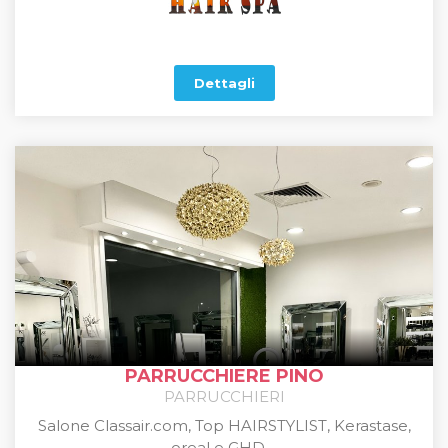
Dettagli
PARRUCCHIERE PINO
PARRUCCHIERI
Salone Classair.com, Top HAIRSTYLIST, Kerastase,
oreal e GHD ...