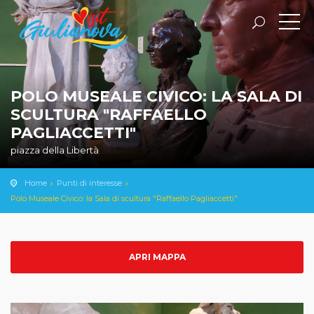
POLO MUSEALE CIVICO: LA SALA DI
SCULTURA "RAFFAELLO
PAGLIACCETTI"
piazza della Libertà
Home
Punti di interesse
Polo Museale Civico: la Sala di scultura "Raffaello Pagliaccetti"
APRI MAPPA