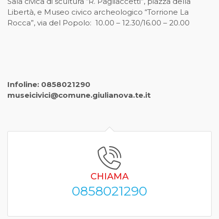
Sala civica di scultura “R. Pagliaccetti”, piazza della
Libertà, e Museo civico archeologico “Torrione La
Rocca”, via del Popolo: 10.00 – 12.30/16.00 – 20.00
Infoline: 0858021290
museicivici@comune.giulianova.te.it
CHIAMA
0858021290