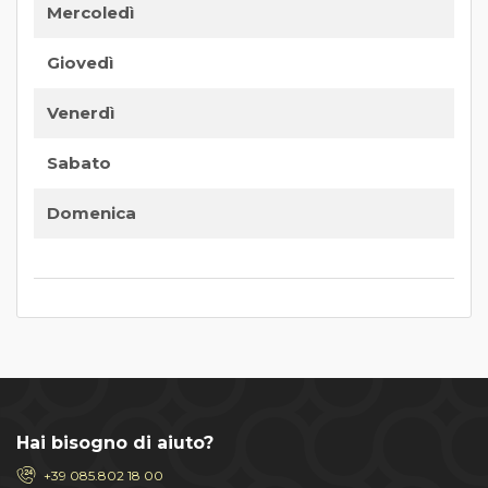
Mercoledì
Giovedì
Venerdì
Sabato
Domenica
Hai bisogno di aiuto?
+39 085.802 18 00