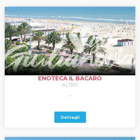
ENOTECA IL BACARO
ALTRO
...
Dettagli