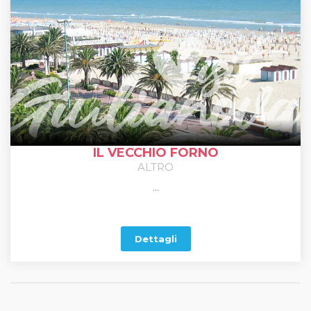
IL VECCHIO FORNO
ALTRO
...
Dettagli