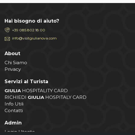
Hai bisogno di aiuto?
+39 085.802 18 00
info@visitgiulianova.com
About
Chi Siamo
Privacy
Servizi al Turista
GIULIA
HOSPITALITY CARD
RICHIEDI
GIULIA
HOSPITALY CARD
Info Utili
Contatti
Admin
Login Utente