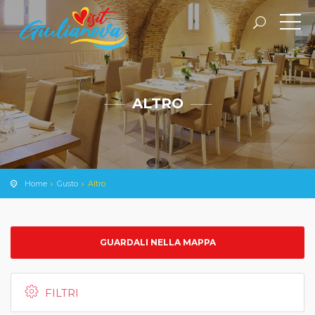
ALTRO
Home
Gusto
Altro
GUARDALI NELLA MAPPA
FILTRI