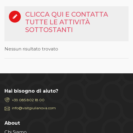
CLICCA QUI E CONTATTA
TUTTE LE ATTIVITÀ
SOTTOSTANTI
Nessun risultato trovato
Hai bisogno di aiuto?
+39 085.802 18 00
info@visitgiulianova.com
About
Chi Siamo