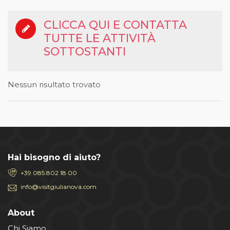
CLICCA QUI E CONTATTA
TUTTE LE ATTIVITÀ
SOTTOSTANTI
Nessun risultato trovato
Hai bisogno di aiuto?
+39 085.802 18 00
info@visitgiulianova.com
About
Chi Siamo