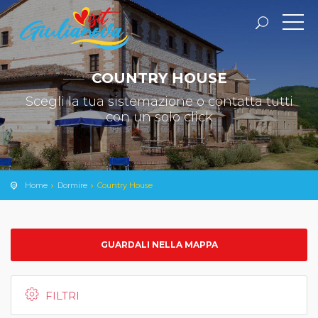
COUNTRY HOUSE
Scegli la tua sistemazione o contatta tutti
con un solo click
Home
Dormire
Country House
GUARDALI NELLA MAPPA
FILTRI