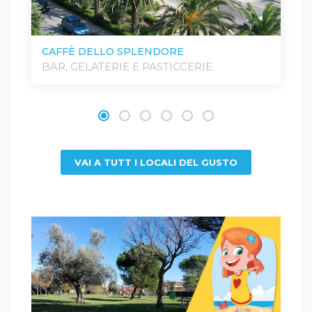
CAFFÈ DELLO SPLENDORE
BAR, GELATERIE E PASTICCERIE
VAI A TUTT I LOCALI DEL GUSTO