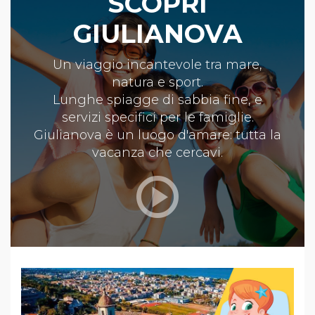
SCOPRI
GIULIANOVA
Un viaggio incantevole tra mare,
natura e sport.
Lunghe spiagge di sabbia fine, e
servizi specifici per le famiglie.
Giulianova è un luogo d'amare: tutta la
vacanza che cercavi.