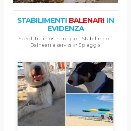
STABILIMENTI
BALENARI
IN
EVIDENZA
Scegli tra i nostri migliori Stabilimenti
Balneari e servizi in Spiaggia