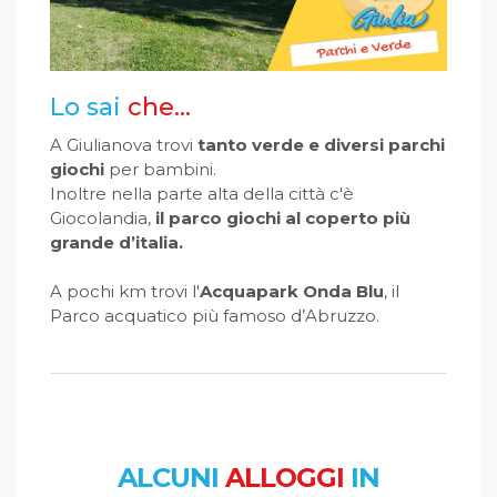
Lo sai
che...
A Giulianova trovi
tanto verde e diversi parchi
giochi
per bambini.
Inoltre nella parte alta della città c'è
Giocolandia,
il parco giochi al coperto più
grande d’italia.
A pochi km trovi l'
Acquapark Onda Blu
, il
Parco acquatico più famoso d’Abruzzo.
ALCUNI
ALLOGGI
IN