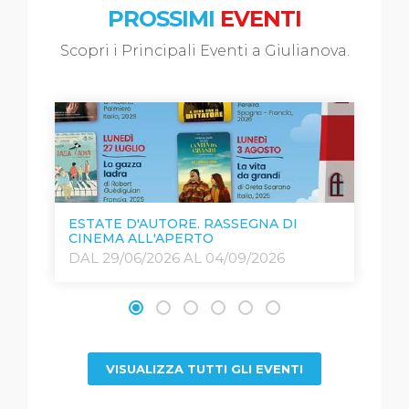
PROSSIMI
EVENTI
Scopri i Principali Eventi a Giulianova.
ESTATE D'AUTORE. RASSEGNA DI
B
CINEMA ALL'APERTO
M
DAL 29/06/2026 AL 04/09/2026
D
VISUALIZZA TUTTI GLI EVENTI