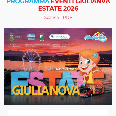
PROGRAMMA
EVENTI GIULIANVA
ESTATE 2026
Scarica il PDF