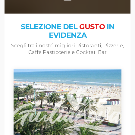
SELEZIONE DEL
GUSTO
IN
EVIDENZA
Scegli tra i nostri migliori Ristoranti, Pizzerie,
Caffè Pasticcerie e Cocktail Bar