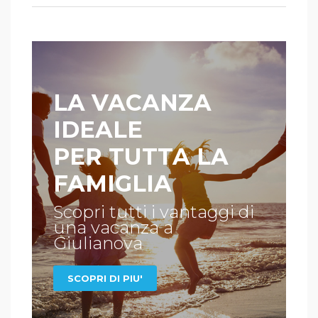
LA VACANZA
IDEALE
PER TUTTA LA
FAMIGLIA
Scopri tutti i vantaggi di
una vacanza a
Giulianova
SCOPRI DI PIU'