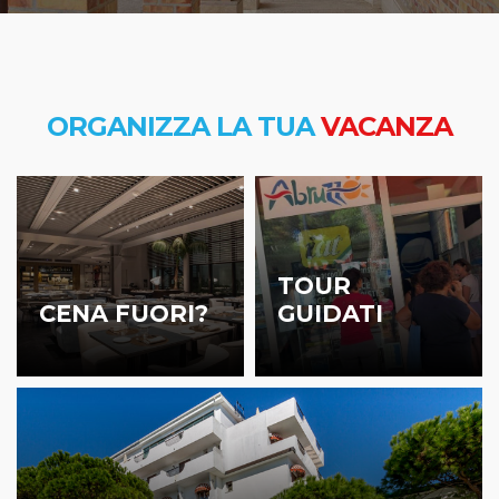
ORGANIZZA LA TUA
VACANZA
TOUR
CENA FUORI?
GUIDATI