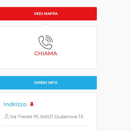
VEDI MAPPA
CHIAMA
CHIEDI INFO
Indirizzo
Via Trieste 91, 64021 Giulianova TE