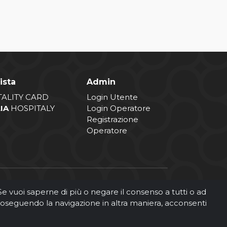
ista
Admin
TALITY CARD
Login Utente
LIA
HOSPITALY
Login Operatore
Registrazione
Operatore
. Se vuoi saperne di più o negare il consenso a tutti o ad
roseguendo la navigazione in altra maniera, acconsenti