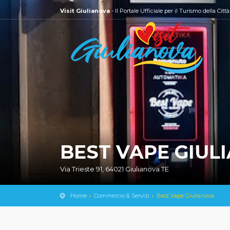
Visit Giulianova
- Il Portale Ufficiale per il Turismo della Citt
BEST VAPE GIUL
Via Trieste 91, 64021 Giulianova TE
Home
Commercio & Servizi
Best Vape Giulianova