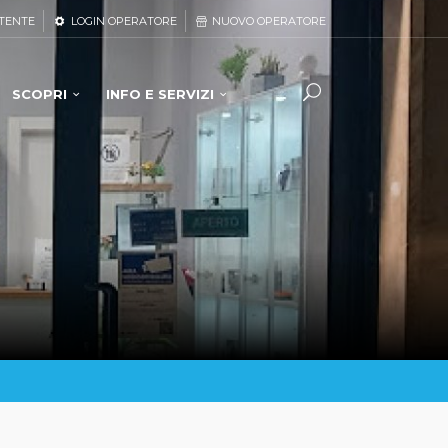
TENTE
LOGIN OPERATORE
NUOVO OPERATORE
SCOPRI
INFO E SERVIZI