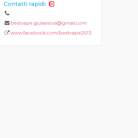
Contatti rapidi:
bestvape.giulianova@gmail.com
www.facebook.com/bestvape2013