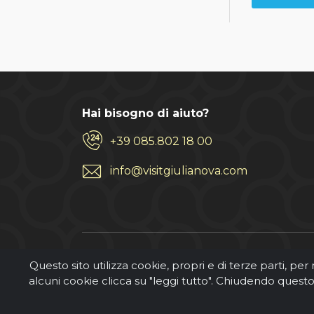
Hai bisogno di aiuto?
+39 085.802 18 00
info@visitgiulianova.com
Questo sito utilizza cookie, propri e di terze parti, per
alcuni cookie clicca su "leggi tutto". Chiudendo ques