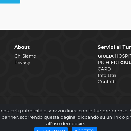
About
Servizi al Tur
Chi Siamo
GIULIA
HOSPI
Privacy
RICHIEDI
GIU
CARD
Info Utili
Contatti
 mostrarti pubblicità e servizi in linea con le tue preferenze
to banner, scorrendo questa pagina, cliccando su un link o p
all’uso dei cookie.
© Comune di Giulianova 2026