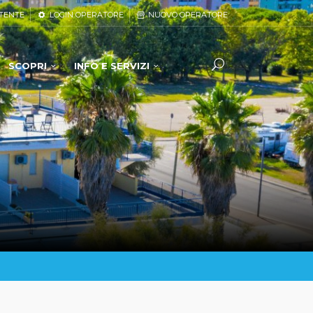
TENTE
LOGIN OPERATORE
NUOVO OPERATORE
SCOPRI
INFO E SERVIZI