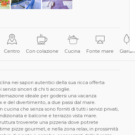
Centro
Con colazione
Cucina
Fonte mare
Giardi
clina nei sapori autentici della sua ricca offerta
ervizi sinceri di chi ti accoglie.
sistemazione ideale per godersi una vacanza
ax e del divertimento, a due passi dal mare.
 cucina che senza sono forniti di tutti i servizi privati,
ondizionata e balcone e terrazzo vista mare.
truttura troverete una pizzeria dove potrete
time pizze gourmet, e nella zona relax, in prossimità