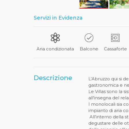
Servizi in Evidenza
Aria condizionata
Balcone
Cassaforte
Descrizione
L’Abruzzo qui si de
gastronomica e nei s
Le Villas sono la 
all'insegna del rel
I monolocali sia con
impianto di aria c
All’interno della s
degustare delle ot