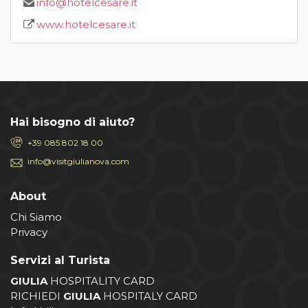
info@hotelcesare.it
www.hotelcesare.it
Hai bisogno di aiuto?
+39 085.802 18 00
info@visitgiulianova.com
About
Chi Siamo
Privacy
Servizi al Turista
GIULIA
HOSPITALITY CARD
RICHIEDI
GIULIA
HOSPITALY CARD