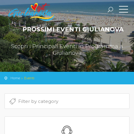
PROSSIMI EVENTI GIULIANOVA
Scopri i Principali Eventi in Programma a
Giulianova
Home
Eventi