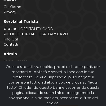
Chi Siamo
Privacy
Servizi al Turista
GIULIA
HOSPITALITY CARD
RICHIEDI
GIULIA
HOSPITALY CARD
Info Utili
Contatti
Admin
Login Utente
Login Operatore
Questo sito utilizza cookie, propri e di terze parti, per
Registrazione Operatore
mostrarti pubblicità e servizi in linea con le tue
preferenze. Se vuoi saperne di più o negare il
consenso a tutti o ad alcuni cookie clicca su "leggi
tutto". Chiudendo questo banner, scorrendo questa
pagina, cliccando su un link o proseguendo la
navigazione in altra maniera, acconsenti all’uso dei
cookie.