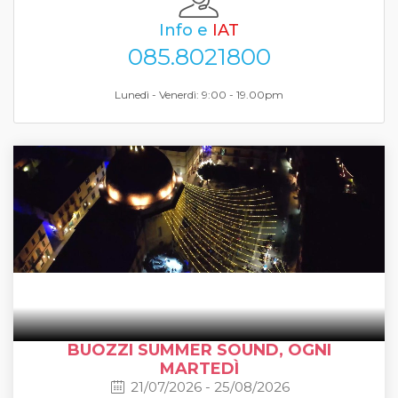
Info e
IAT
085.8021800
Lunedì - Venerdì: 9:00 - 19.00pm
BUOZZI SUMMER SOUND, OGNI
MARTEDÌ
21/07/2026 - 25/08/2026