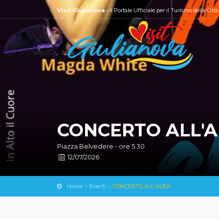
Visit Giulianova
- Il Portale Ufficiale per il Turismo della Citt
CONCERTO ALL'
Piazza Belvedere - ore 5.30
12/07/2026
Home
Eventi
CONCERTO ALL'ALBA