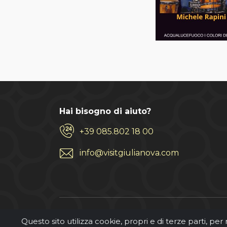
Hai bisogno di aiuto?
+39 085.802 18 00
info@visitgiulianova.com
Questo sito utilizza cookie, propri e di terze parti, per