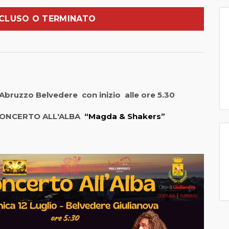
CLUSO O TERMINATO
Abruzzo Belvedere con inizio alle ore 5.30
O ALL'ALBA
“Magda & Shakers”