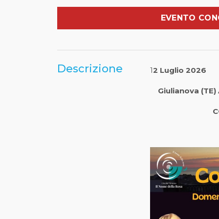
EVENTO CON
Descrizione
1
2 Luglio 2026
Giulianova (TE) 
CONCERT