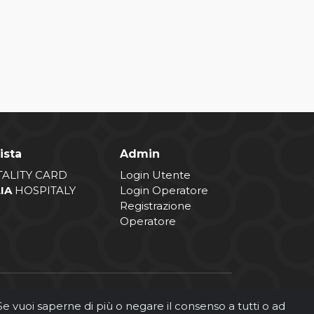
ista
Admin
TALITY CARD
Login Utente
LIA
HOSPITALY
Login Operatore
Registrazione
Operatore
. Se vuoi saperne di più o negare il consenso a tutti o ad