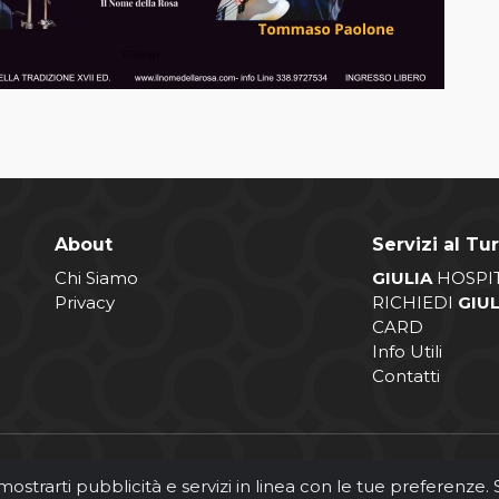
About
Servizi al Tur
Chi Siamo
GIULIA
HOSPI
Privacy
RICHIEDI
GIU
CARD
Info Utili
Contatti
 mostrarti pubblicità e servizi in linea con le tue preferenze