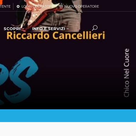
TENTE
LOGIN OPERATORE
NUOVO OPERATORE
SCOPRI
INFO E SERVIZI