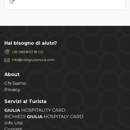
Hai bisogno di aiuto?
+39 085.802 18 00
info@visitgiulianova.com
About
Chi Siamo
Privacy
Servizi al Turista
GIULIA
HOSPITALITY CARD
RICHIEDI
GIULIA
HOSPITALY CARD
Info Utili
Contatti