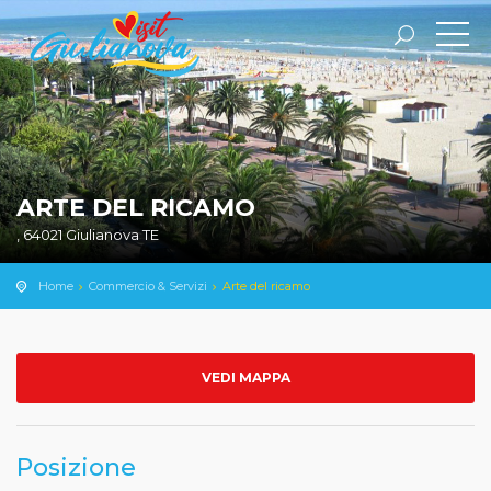
ARTE DEL RICAMO
, 64021 Giulianova TE
Home
Commercio & Servizi
Arte del ricamo
VEDI MAPPA
Posizione