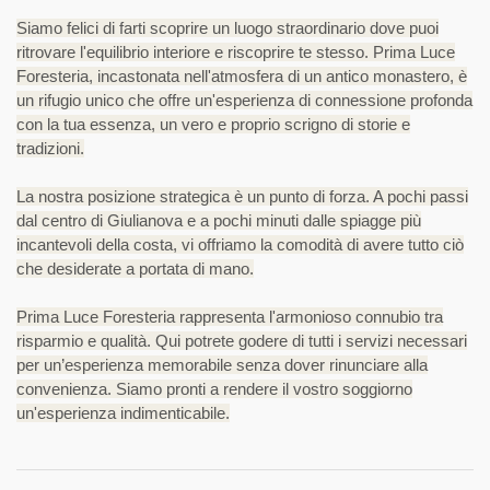
Siamo felici di farti scoprire un luogo straordinario dove puoi
ritrovare l'equilibrio interiore e riscoprire te stesso. Prima Luce
Foresteria, incastonata nell'atmosfera di un antico monastero, è
un rifugio unico che offre un'esperienza di connessione profonda
con la tua essenza, un vero e proprio scrigno di storie e
tradizioni.
La nostra posizione strategica è un punto di forza. A pochi passi
dal centro di Giulianova e a pochi minuti dalle spiagge più
incantevoli della costa, vi offriamo la comodità di avere tutto ciò
che desiderate a portata di mano.
Prima Luce Foresteria rappresenta l'armonioso connubio tra
risparmio e qualità. Qui potrete godere di tutti i servizi necessari
per un’esperienza memorabile senza dover rinunciare alla
convenienza. Siamo pronti a rendere il vostro soggiorno
un'esperienza indimenticabile.