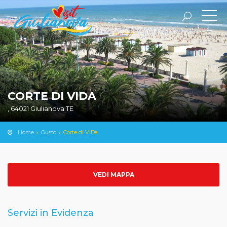
CORTE DI VIDA
, 64021 Giulianova TE
Home
Gusto
Corte di ViDa
VEDI MAPPA
Servizi in Evidenza