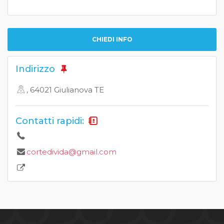
CHIEDI INFO
Indirizzo
, 64021 Giulianova TE
Contatti rapidi:
cortedivida@gmail.com