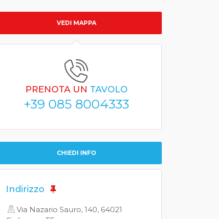
VEDI MAPPA
PRENOTA UN
TAVOLO
+39 085 8004333
CHIEDI INFO
Indirizzo
Via Nazario Sauro, 140, 64021