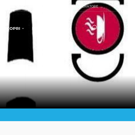
TENTE
LOGIN OPERATORE
NUOVO OPERATORE
SCOPRI
INFO E SERVIZI