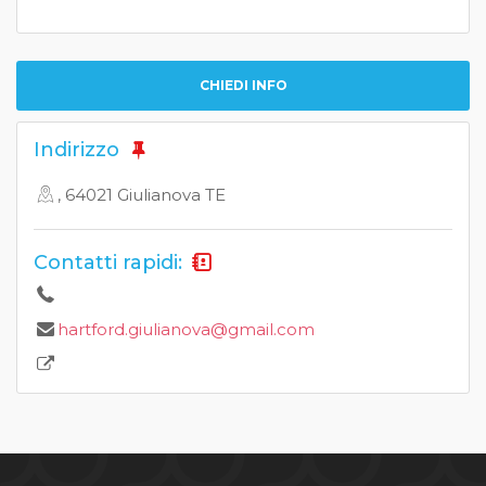
CHIEDI INFO
Indirizzo
, 64021 Giulianova TE
Contatti rapidi:
hartford.giulianova@gmail.com