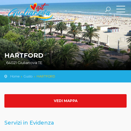
HARTFORD
, 64021 Giulianova TE
Home
Gusto
HARTFORD
VEDI MAPPA
Servizi in Evidenza