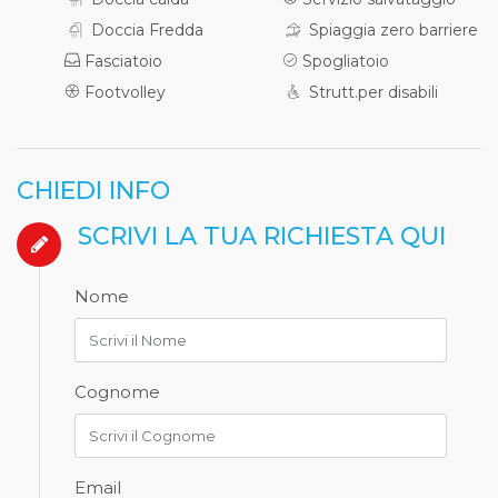
Doccia Fredda
Spiaggia zero barriere
Fasciatoio
Spogliatoio
Footvolley
Strutt.per disabili
CHIEDI INFO
SCRIVI LA TUA RICHIESTA QUI
Nome
Cognome
Email