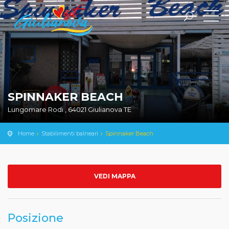
SPINNAKER BEACH
Lungomare Rodi , 64021 Giulianova TE
Home
Stabilimenti balneari
Spinnaker Beach
VEDI MAPPA
Posizione