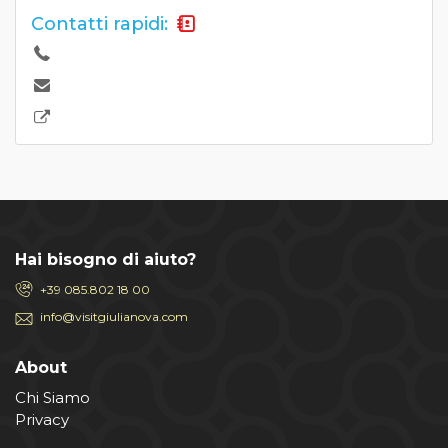
Contatti rapidi:
Hai bisogno di aiuto?
+39 085.802 18 00
info@visitgiulianova.com
About
Chi Siamo
Privacy